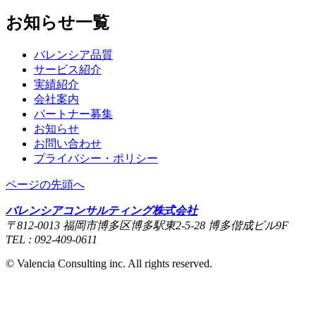
お知らせ一覧
バレンシア品質
サービス紹介
実績紹介
会社案内
パートナー募集
お知らせ
お問い合わせ
プライバシー・ポリシー
ページの先頭へ
バレンシアコンサルティング株式会社
〒812-0013 福岡市博多区博多駅東2-5-28 博多偕成ビル9F
TEL : 092-409-0611
© Valencia Consulting inc. All rights reserved.